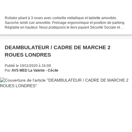
Rollator pliant à 3 roues avec corbeille métallique et tablette amovible.
Sacoche simili cuir amovible. Freinage ergonomique et position de parking.
Réglable en hauteur. Nous pratiquons le tiers payant Sécurité Sociale et
mutuelle pour la vente de ce...
DEAMBULATEUR / CADRE DE MARCHE 2
ROUES LONDRES
Publié le 19/11/2020 à 16:08
Par
AVS MED La Valette - Cécile