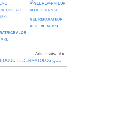
GEL REPARATEUR
ME
ALOE VERA MKL
RATRICE ALOE
 MKL
GEL DOUCHE DERMATOLOGIQUE MONOI MKL - 1L