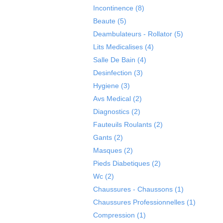
Incontinence
(8)
Beaute
(5)
Deambulateurs - Rollator
(5)
Lits Medicalises
(4)
Salle De Bain
(4)
Desinfection
(3)
Hygiene
(3)
Avs Medical
(2)
Diagnostics
(2)
Fauteuils Roulants
(2)
Gants
(2)
Masques
(2)
Pieds Diabetiques
(2)
Wc
(2)
Chaussures - Chaussons
(1)
Chaussures Professionnelles
(1)
Compression
(1)