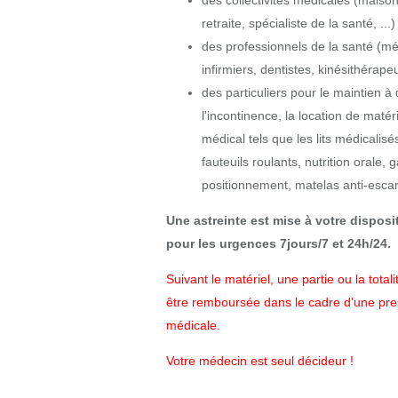
des collectivités médicales (maiso
retraite, spécialiste de la santé, ...)
des professionnels de la santé (m
infirmiers, dentistes, kinésithérapeu
des particuliers pour le maintien à 
l'incontinence, la location de matér
médical tels que les lits médicalisés
fauteuils roulants, nutrition orale
positionnement, matelas anti-escarr
Une astreinte est mise à votre disposi
pour les urgences 7jours/7 et 24h/24.
Suivant le matériel, une partie ou la totali
être
remboursée
dans le cadre d'une pre
médicale.
Votre médecin est seul décideur !