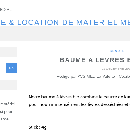
E & LOCATION DE MATERIEL M
BEAUTE
BAUME A LEVRES B
11 DÉCEMBRE 20
Rédigé par AVS MED La Valette - Cécile
Notre baume à lèvres bio combine le beurre de karit
pour nourrir intensément les lèvres desséchées et 
 matériel
si pour
large
Stick : 4g