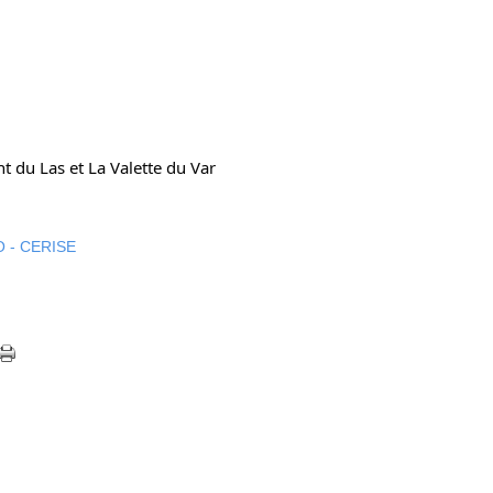
t du Las et La Valette du Var