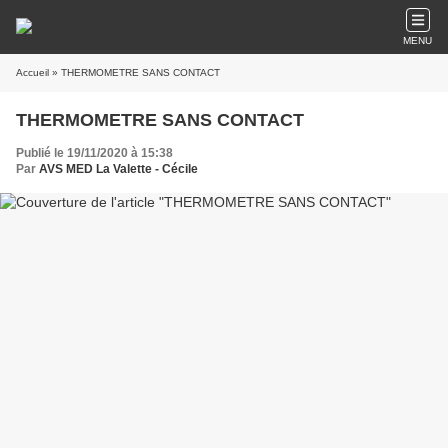
MENU
Accueil
» THERMOMETRE SANS CONTACT
THERMOMETRE SANS CONTACT
Publié le 19/11/2020 à 15:38
Par
AVS MED La Valette - Cécile